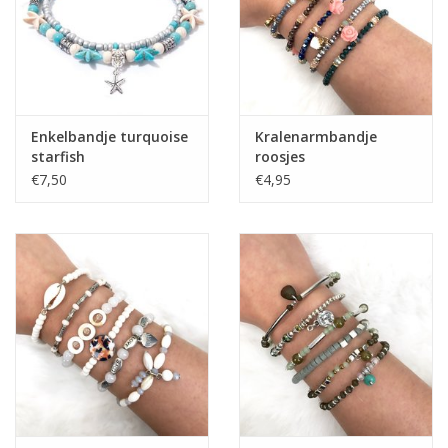
Enkelbandje turquoise
Kralenarmbandje
starfish
roosjes
€7,50
€4,95