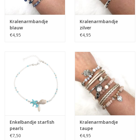
Kralenarmbandje
Kralenarmbandje
blauw
zilver
€4,95
€4,95
Enkelbandje starfish
Kralenarmbandje
pearls
taupe
€7,50
€4,95