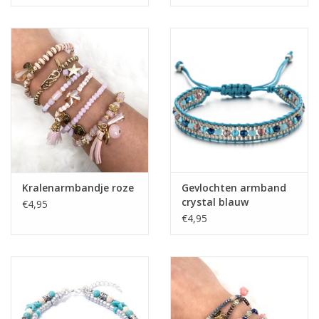
Kralenarmbandje roze
Gevlochten armband
crystal blauw
€4,95
€4,95