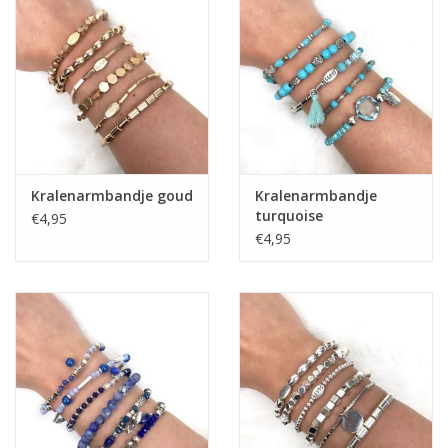
Home deco
SALE
Herensokken
Kralenarmbandje goud
Kralenarmbandje
turquoise
€4,95
€4,95