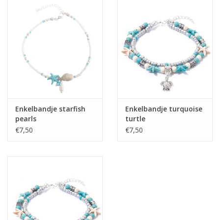
Enkelbandje starfish
Enkelbandje turquoise
pearls
turtle
€7,50
€7,50