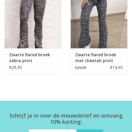
Home deco
SALE
Herensokken
Zwarte flared broek
Zwarte flared broek
zebra print
met cheetah print
€29,95
€14,95
€29,95
Schrijf je in voor de nieuwsbrief en ontvang
10% korting: