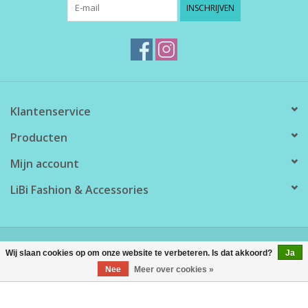
INSCHRIJVEN
Klantenservice
Producten
Mijn account
LiBi Fashion & Accessories
© Copyright 2026 LiBi Fashion & Accessories - Powered by
Lightspeed
Wij slaan cookies op om onze website te verbeteren. Is dat akkoord?
Ja
Nee
Meer over cookies »