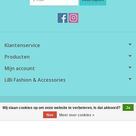
Klantenservice
Producten
Mijn account
LiBi Fashion & Accessories
© Copyright 2026 LiBi Fashion & Accessories - Powered by
Lightspeed
Wij slaan cookies op om onze website te verbeteren. Is dat akkoord?
Ja
Nee
Meer over cookies »