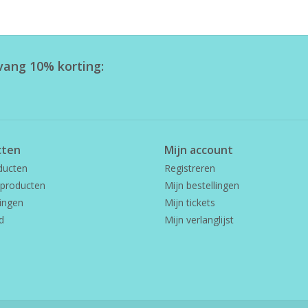
tvang 10% korting:
cten
Mijn account
ducten
Registreren
producten
Mijn bestellingen
ingen
Mijn tickets
d
Mijn verlanglijst