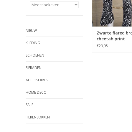
NIEUW
Zwarte flared br
cheetah print
KLEDING
€29,95
SCHOENEN
SIERADEN
ACCESSOIRES
HOME DECO
SALE
HERENSOKKEN