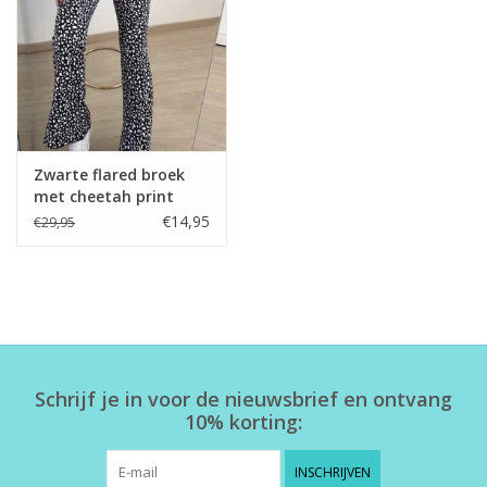
Home deco
SALE
Herensokken
Zwarte flared broek
met cheetah print
€14,95
€29,95
Schrijf je in voor de nieuwsbrief en ontvang
10% korting:
INSCHRIJVEN