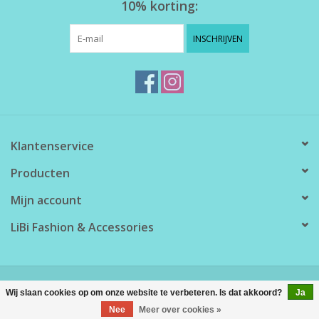
10% korting:
INSCHRIJVEN
Klantenservice
Producten
Mijn account
LiBi Fashion & Accessories
© Copyright 2026 LiBi Fashion & Accessories - Powered by
Lightspeed
Wij slaan cookies op om onze website te verbeteren. Is dat akkoord?
Ja
Nee
Meer over cookies »