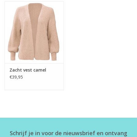
Zacht vest camel
€39,95
Schrijf je in voor de nieuwsbrief en ontvang