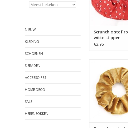
NIEUW
Scrunchie stof r
witte stippen
KLEDING
€3,95
SCHOENEN
Scrunchie velvet 
SIERADEN
ACCESSOIRES
HOME DECO
SALE
HERENSOKKEN