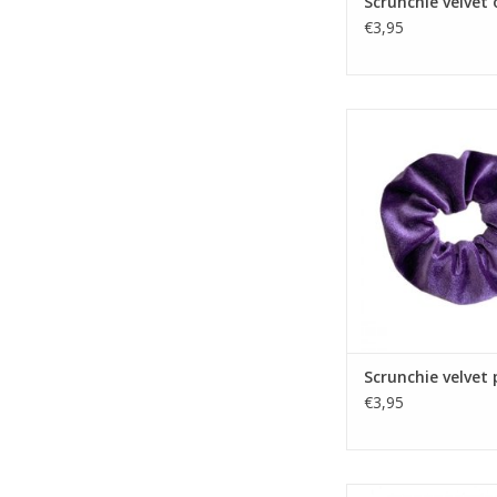
Scrunchie velvet 
€3,95
Scrunchie velvet
Scrunchie velvet
€3,95
Scrunchie velvet