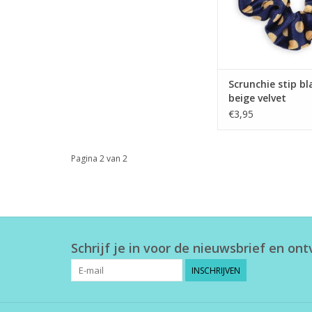
Scrunchie stip b
beige velvet
€3,95
Pagina 2 van 2
Schrijf je in voor de nieuwsbrief en on
INSCHRIJVEN