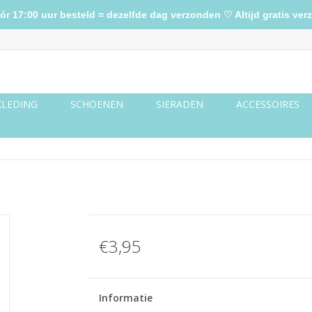
17:00 uur besteld = dezelfde dag verzonden ♡ Altijd gratis verz
KLEDING
SCHOENEN
SIERADEN
ACCESSOIRES
€3,95
Informatie