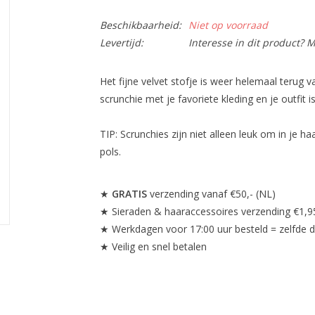
Beschikbaarheid:
Niet op voorraad
Levertijd:
Interesse in dit product? M
Het fijne velvet stofje is weer helemaal terug
scrunchie met je favoriete kleding en je outfit i
TIP: Scrunchies zijn niet alleen leuk om in je 
pols.
★
GRATIS
verzending vanaf €50,- (NL)
★ Sieraden & haaraccessoires verzending €1,9
★ Werkdagen voor 17:00 uur besteld = zelfde 
★ Veilig en snel betalen