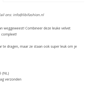
ail ons:
info@libifashion.nl
 van weggeweest! Combineer deze leuke velvet
s compleet!
haar te dragen, maar ze staan ook super leuk om je
5 (NL)
dag verzonden