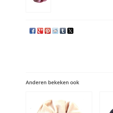
Anderen bekeken ook
Scrunchie velvet beige