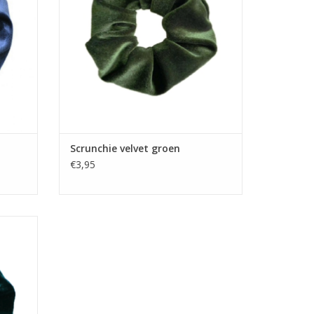
Scrunchie velvet groen
€3,95