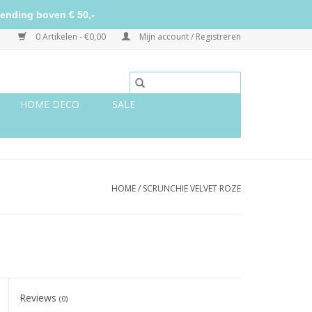
ending boven € 50,-
0 Artikelen - €0,00
Mijn account / Registreren
HOME DECO
SALE
HOME
/
SCRUNCHIE VELVET ROZE
Reviews
(0)