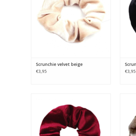
Scrunchie velvet beige
Scrun
€3,95
€3,95
Scrunchie velvet rood