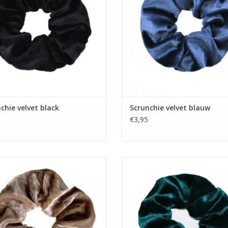
chie velvet black
Scrunchie velvet blauw
€3,95
Scrunchie velvet taupe
Scrunchie velvet zeegroen