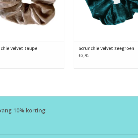
chie velvet taupe
Scrunchie velvet zeegroen
€3,95
tvang 10% korting: