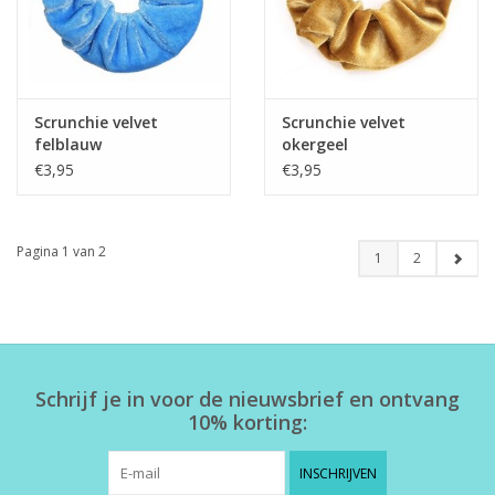
Scrunchie velvet
Scrunchie velvet
felblauw
okergeel
€3,95
€3,95
Pagina 1 van 2
1
2
Schrijf je in voor de nieuwsbrief en ontvang
10% korting:
INSCHRIJVEN