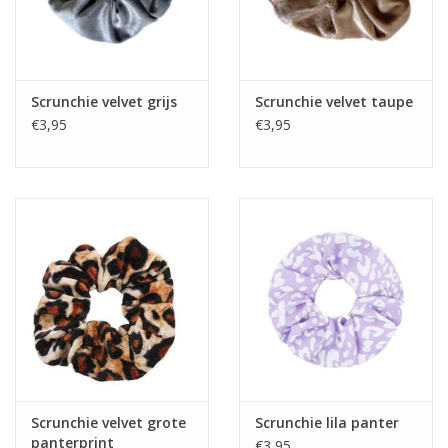
Scrunchie velvet grijs
Scrunchie velvet taupe
€3,95
€3,95
Scrunchie velvet grote
Scrunchie lila panter
panterprint
€3,95