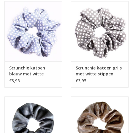
Scrunchie katoen
Scrunchie katoen grijs
blauw met witte
met witte stippen
stippen
€3,95
€3,95