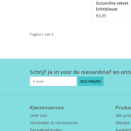
Scrunchie velvet
lichtblauw
€3,95
Pagina 1 van 2
Schrijf je in voor de nieuwsbrief en on
INSCHRIJVEN
Klantenservice
Produ
Over ons
Alle pro
Verzenden & retourneren
Nieuwe 
Betaalmethoden
Aanbied