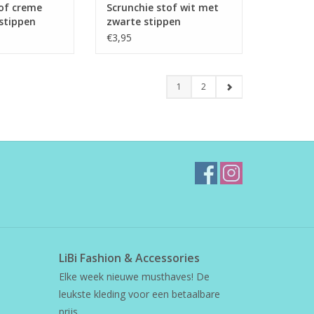
tof creme
Scrunchie stof wit met
stippen
zwarte stippen
€3,95
1
2
LiBi Fashion & Accessories
Elke week nieuwe musthaves! De
leukste kleding voor een betaalbare
prijs.