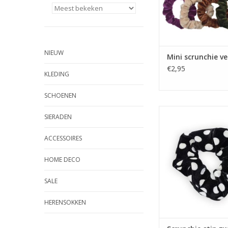
NIEUW
Mini scrunchie ve
€2,95
KLEDING
SCHOENEN
Scrunchie stip zwart 
SIERADEN
ACCESSOIRES
HOME DECO
SALE
HERENSOKKEN