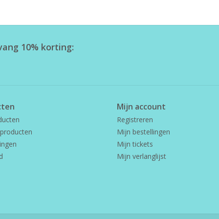
tvang 10% korting:
cten
Mijn account
ducten
Registreren
producten
Mijn bestellingen
ingen
Mijn tickets
d
Mijn verlanglijst