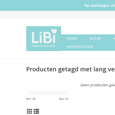
Op werkdagen vóór 
HOME
NIEUW
HERENSOKKEN
Producten getagd met lang ve
Geen producten gev
Min: €
0
Max: €
5