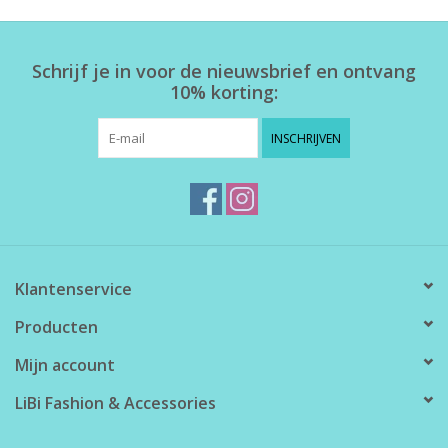
Home deco
Schrijf je in voor de nieuwsbrief en ontvang
10% korting:
SALE
INSCHRIJVEN
Herensokken
Klantenservice
Producten
Mijn account
LiBi Fashion & Accessories