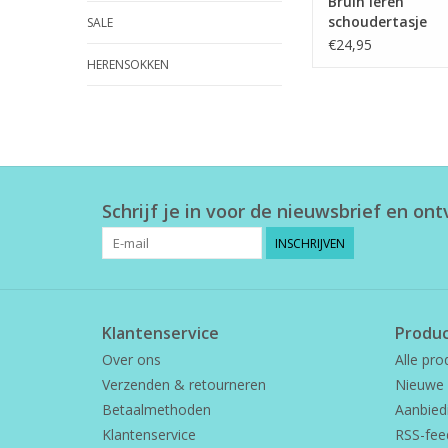
Bruin leren
schoudertasje
SALE
€24,95
HERENSOKKEN
Schrijf je in voor de nieuwsbrief en on
INSCHRIJVEN
Klantenservice
Produ
Over ons
Alle pro
Verzenden & retourneren
Nieuwe 
Betaalmethoden
Aanbied
Klantenservice
RSS-fee