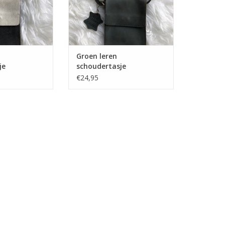
Groen leren
je
schoudertasje
€24,95