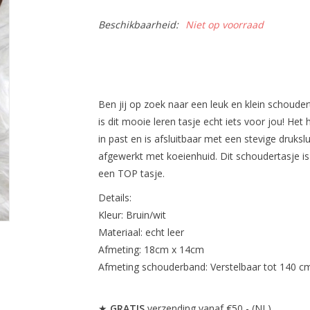
Beschikbaarheid:
Niet op voorraad
Ben jij op zoek naar een leuk en klein schouder
is dit mooie leren tasje echt iets voor jou! Het
in past en is afsluitbaar met een stevige drukslu
afgewerkt met koeienhuid. Dit schoudertasje is
een TOP tasje.
Details:
Kleur: Bruin/wit
Materiaal: echt leer
Afmeting: 18cm x 14cm
Afmeting schouderband: Verstelbaar tot 140 c
★
GRATIS
verzending vanaf €50,- (NL)