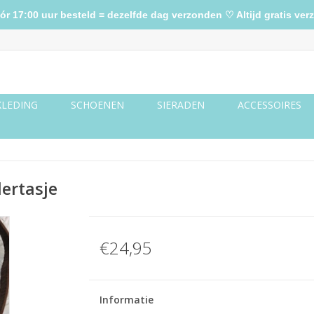
17:00 uur besteld = dezelfde dag verzonden ♡ Altijd gratis verz
KLEDING
SCHOENEN
SIERADEN
ACCESSOIRES
ertasje
€24,95
Informatie