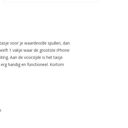
tasje voor je waardevolle spullen, dan
 heeft 1 vakje waar de grootste iPhone
iting. Aan de voorzijde is het tasje
 erg handig en functioneel. Kortom
m