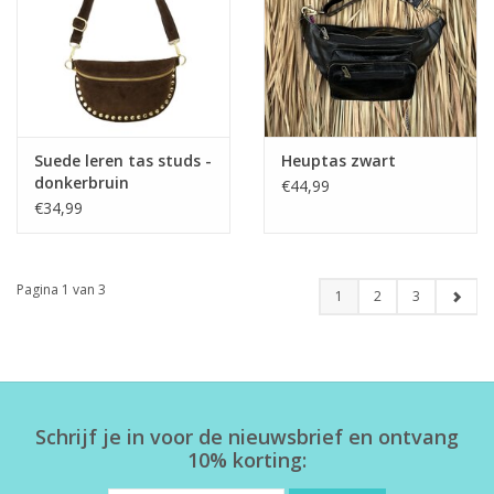
Suede leren tas studs -
Heuptas zwart
donkerbruin
€44,99
€34,99
Pagina 1 van 3
1
2
3
Schrijf je in voor de nieuwsbrief en ontvang
10% korting: