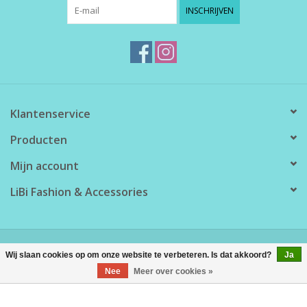
INSCHRIJVEN
Klantenservice
Producten
Mijn account
LiBi Fashion & Accessories
© Copyright 2026 LiBi Fashion & Accessories - Powered by
Lightspeed
Wij slaan cookies op om onze website te verbeteren. Is dat akkoord?
Ja
Nee
Meer over cookies »