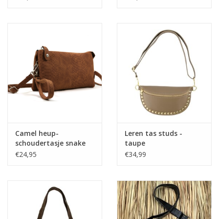
Camel heup-
Leren tas studs -
schoudertasje snake
taupe
€24,95
€34,99