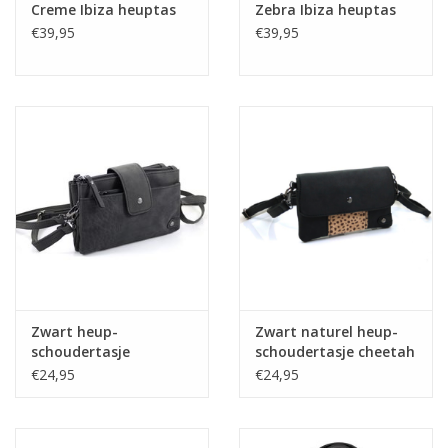
Creme Ibiza heuptas
Zebra Ibiza heuptas
€39,95
€39,95
Zwart heup-
Zwart naturel heup-
schoudertasje
schoudertasje cheetah
voorsluiting
€24,95
€24,95