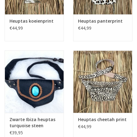
Heuptas koeienprint
Heuptas panterprint
€44,99
€44,99
Zwarte Ibiza heuptas
Heuptas cheetah print
turquoise steen
€44,99
€39,95