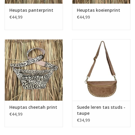
Heuptas panterprint
Heuptas koeienprint
€44,99
€44,99
Heuptas cheetah print
Suede leren tas studs -
taupe
€44,99
€34,99