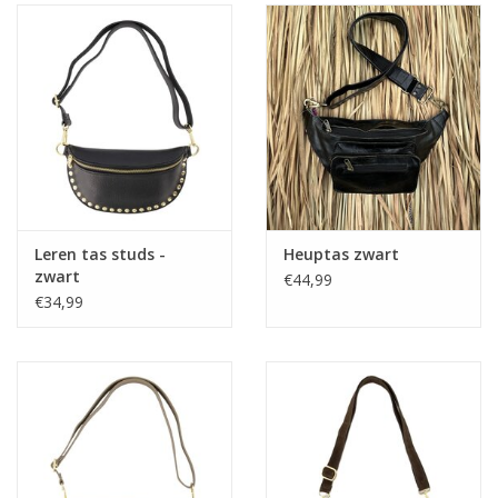
Leren tas studs -
Heuptas zwart
zwart
€44,99
€34,99