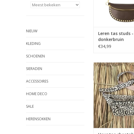
NIEUW
Leren tas studs -
donkerbruin
KLEDING
€34,99
SCHOENEN
Heuptas cheetah
SIERADEN
ACCESSOIRES
HOME DECO
SALE
HERENSOKKEN