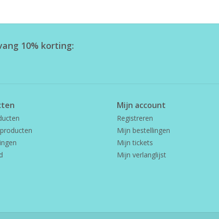
tvang 10% korting:
cten
Mijn account
ducten
Registreren
producten
Mijn bestellingen
ingen
Mijn tickets
d
Mijn verlanglijst