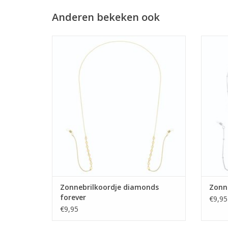
Anderen bekeken ook
Zonnebrilkoordje diamonds forever
TO
Zonnebrilkoordje diamonds
Zonne
forever
€9,95
€9,95