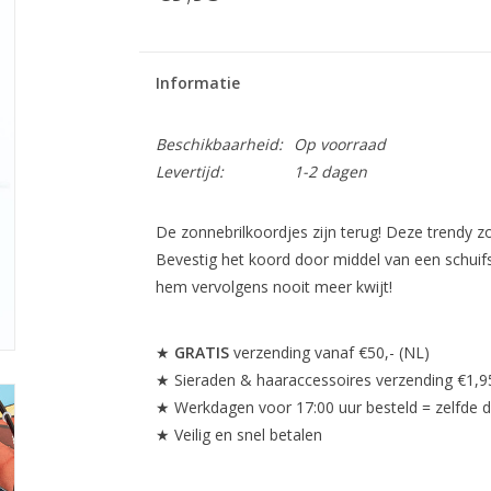
Informatie
Beschikbaarheid:
Op voorraad
Levertijd:
1-2 dagen
De zonnebrilkoordjes zijn terug! Deze trendy 
Bevestig het koord door middel van een schuifs
hem vervolgens nooit meer kwijt!
★
GRATIS
verzending vanaf €50,- (NL)
★ Sieraden & haaraccessoires verzending €1,9
★ Werkdagen voor 17:00 uur besteld = zelfde 
★ Veilig en snel betalen