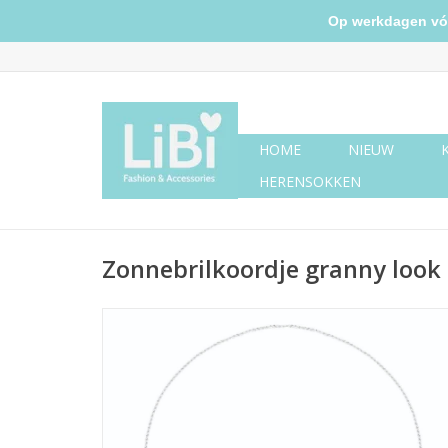
Op werkdagen vóór 
HOME
NIEUW
HERENSOKKEN
Zonnebrilkoordje granny look