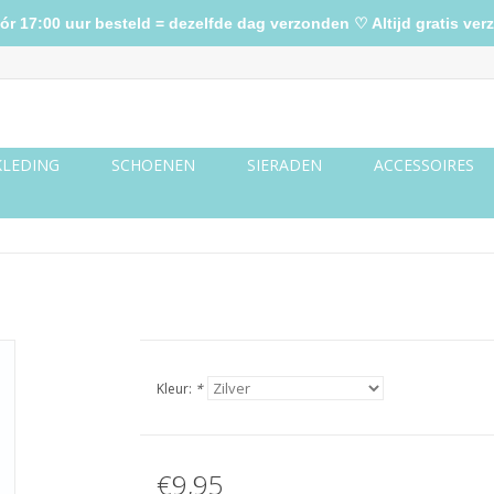
17:00 uur besteld = dezelfde dag verzonden ♡ Altijd gratis verz
KLEDING
SCHOENEN
SIERADEN
ACCESSOIRES
Kleur:
*
€9,95