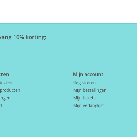
tvang 10% korting:
cten
Mijn account
ducten
Registreren
producten
Mijn bestellingen
ingen
Mijn tickets
d
Mijn verlanglijst