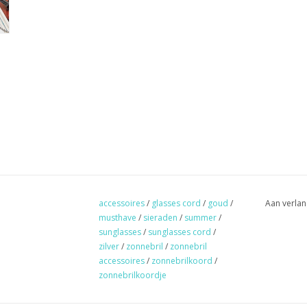
accessoires
/
glasses cord
/
goud
/
Aan verlan
musthave
/
sieraden
/
summer
/
sunglasses
/
sunglasses cord
/
zilver
/
zonnebril
/
zonnebril
accessoires
/
zonnebrilkoord
/
zonnebrilkoordje