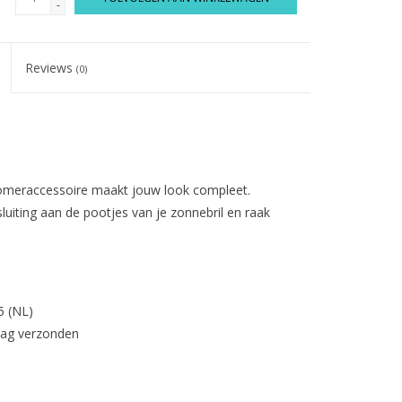
-
Reviews
(0)
zomeraccessoire maakt jouw look compleet.
luiting aan de pootjes van je zonnebril en raak
5 (NL)
dag verzonden