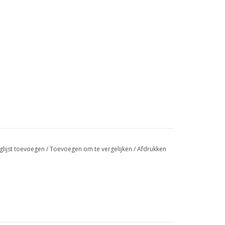
glijst toevoegen
/
Toevoegen om te vergelijken
/
Afdrukken