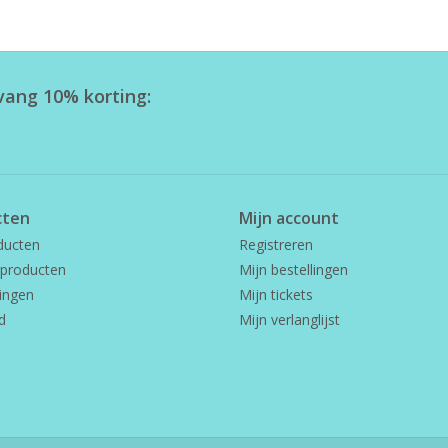
tvang 10% korting:
cten
Mijn account
ducten
Registreren
producten
Mijn bestellingen
ingen
Mijn tickets
d
Mijn verlanglijst