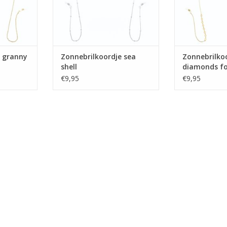
e granny
Zonnebrilkoordje sea
Zonnebrilko
shell
diamonds fo
€9,95
€9,95