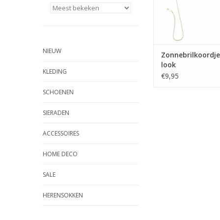
NIEUW
Zonnebrilkoordj
look
KLEDING
€9,95
SCHOENEN
SIERADEN
ACCESSOIRES
HOME DECO
SALE
HERENSOKKEN