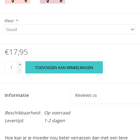
Kleur:
*
€17,95
+
TOEVOEGEN AAN WINKELWAGEN
-
Informatie
Reviews
(0)
Beschikbaarheid:
Op voorraad
Levertijd:
1-2 dagen
Hoe kun je je moeder nou beter verrassen dan met een lieve