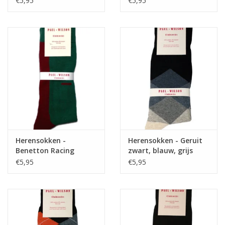
€5,95
€5,95
Herensokken -
Herensokken - Geruit
Benetton Racing
zwart, blauw, grijs
€5,95
€5,95