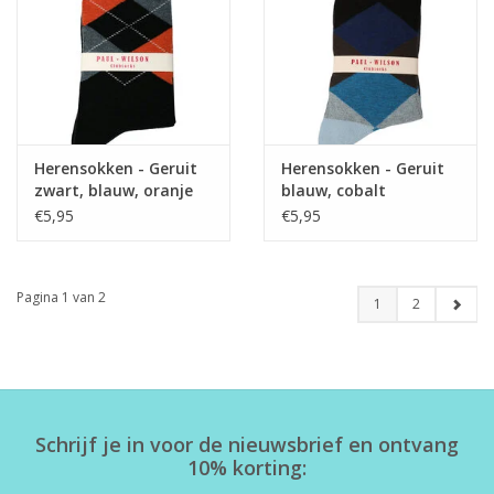
Herensokken - Geruit
Herensokken - Geruit
zwart, blauw, oranje
blauw, cobalt
€5,95
€5,95
Pagina 1 van 2
1
2
Schrijf je in voor de nieuwsbrief en ontvang
10% korting: