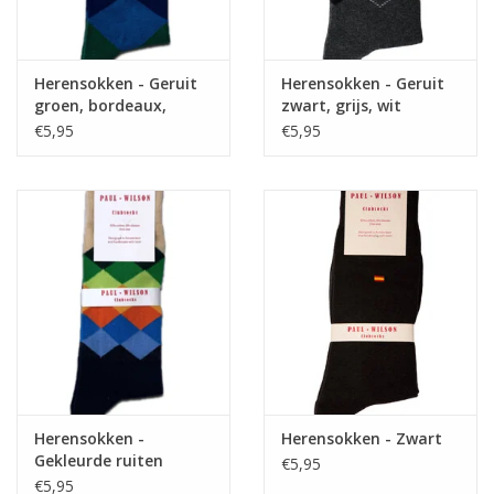
Herensokken - Geruit
Herensokken - Geruit
groen, bordeaux,
zwart, grijs, wit
blauw
€5,95
€5,95
Herensokken -
Herensokken - Zwart
Gekleurde ruiten
€5,95
€5,95