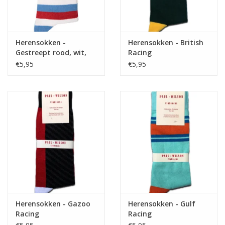
Herensokken -
Herensokken - British
Gestreept rood, wit,
Racing
blauw
€5,95
€5,95
Herensokken - Gazoo
Herensokken - Gulf
Racing
Racing