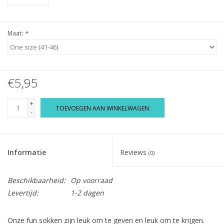
Maat:
*
€5,95
+
TOEVOEGEN AAN WINKELWAGEN
-
Informatie
Reviews
(0)
Beschikbaarheid:
Op voorraad
Levertijd:
1-2 dagen
Onze fun sokken zijn leuk om te geven en leuk om te krijgen.