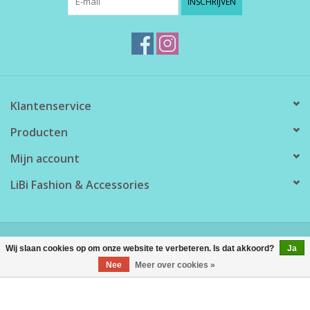
INSCHRIJVEN
Klantenservice
Producten
Mijn account
LiBi Fashion & Accessories
© Copyright 2026 LiBi Fashion & Accessories - Powered by
Lightspeed
Wij slaan cookies op om onze website te verbeteren. Is dat akkoord?
Ja
Nee
Meer over cookies »