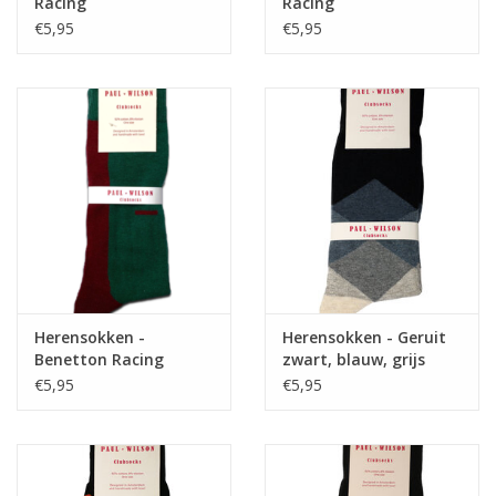
Racing
Racing
€5,95
€5,95
Herensokken -
Herensokken - Geruit
Benetton Racing
zwart, blauw, grijs
€5,95
€5,95