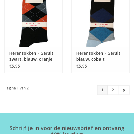
Herensokken - Geruit
Herensokken - Geruit
zwart, blauw, oranje
blauw, cobalt
€5,95
€5,95
Pagina 1 van 2
1
2
Schrijf je in voor de nieuwsbrief en ontvang