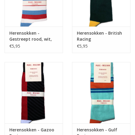
Herensokken -
Herensokken - British
Gestreept rood, wit,
Racing
blauw
€5,95
€5,95
Herensokken - Gazoo
Herensokken - Gulf