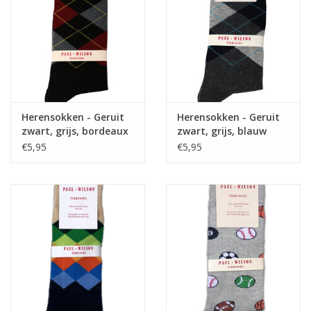
Herensokken - Geruit
Herensokken - Geruit
zwart, grijs, bordeaux
zwart, grijs, blauw
€5,95
€5,95