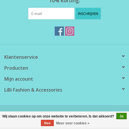
10% korting:
INSCHRIJVEN
Klantenservice
Producten
Mijn account
LiBi Fashion & Accessories
© Copyright 2026 LiBi Fashion & Accessories - Powered by
Lightspeed
Wij slaan cookies op om onze website te verbeteren. Is dat akkoord?
Ja
Nee
Meer over cookies »