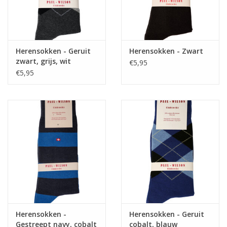
Herensokken - Geruit
Herensokken - Zwart
zwart, grijs, wit
€5,95
€5,95
Herensokken -
Herensokken - Geruit
Gestreept navy, cobalt
cobalt, blauw