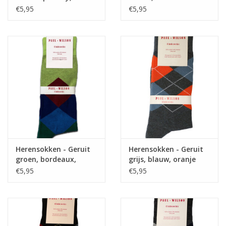
€5,95
€5,95
Herensokken - Geruit
Herensokken - Geruit
groen, bordeaux,
grijs, blauw, oranje
blauw
€5,95
€5,95