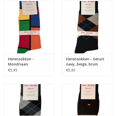
Home deco
SALE
Herensokken
Herensokken -
Herensokken - Geruit
Mondriaan
navy, beige, bruin
€5,95
€5,95