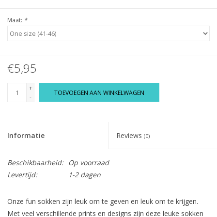
Maat:
*
€5,95
+
TOEVOEGEN AAN WINKELWAGEN
-
Informatie
Reviews
(0)
Beschikbaarheid:
Op voorraad
Levertijd:
1-2 dagen
Onze fun sokken zijn leuk om te geven en leuk om te krijgen.
Met veel verschillende prints en designs zijn deze leuke sokken