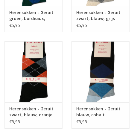
Herensokken - Geruit
Herensokken - Geruit
groen, bordeaux,
zwart, blauw, grijs
blauw
€5,95
€5,95
Herensokken - Geruit
Herensokken - Geruit
zwart, blauw, oranje
blauw, cobalt
€5,95
€5,95