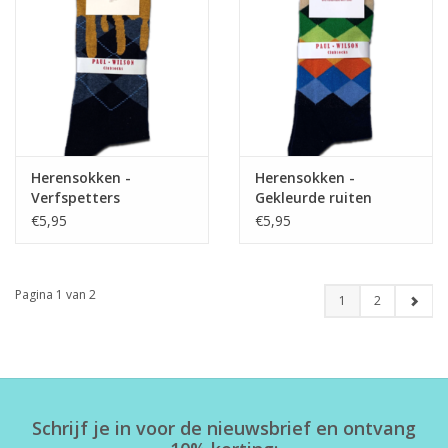
Herensokken -
Herensokken -
Verfspetters
Gekleurde ruiten
€5,95
€5,95
Pagina 1 van 2
1
2
Schrijf je in voor de nieuwsbrief en ontvang