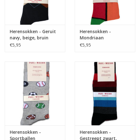
Herensokken - Geruit
Herensokken -
navy, beige, bruin
Mondriaan
€5,95
€5,95
Herensokken -
Herensokken -
Sportballen
Gestreept zwart,