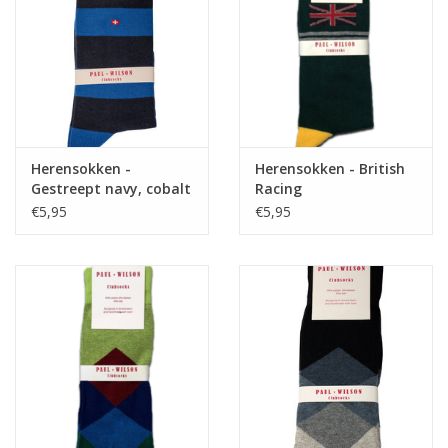
Herensokken -
Herensokken - British
Gestreept navy, cobalt
Racing
€5,95
€5,95