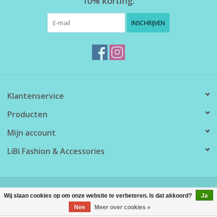
10% korting:
INSCHRIJVEN
Klantenservice
Producten
Mijn account
LiBi Fashion & Accessories
© Copyright 2026 LiBi Fashion & Accessories - Powered by
Lightspeed
Wij slaan cookies op om onze website te verbeteren. Is dat akkoord?
Ja
Nee
Meer over cookies »