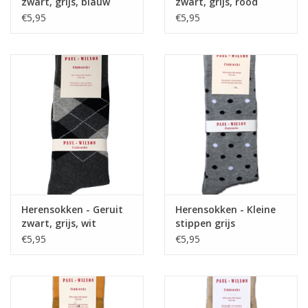
zwart, grijs, blauw
zwart, grijs, rood
€5,95
€5,95
Herensokken - Geruit
Herensokken - Kleine
zwart, grijs, wit
stippen grijs
€5,95
€5,95