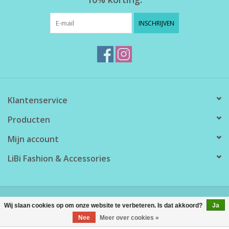
INSCHRIJVEN
Klantenservice
Producten
Mijn account
LiBi Fashion & Accessories
© Copyright 2026 LiBi Fashion & Accessories - Powered by
Lightspeed
Wij slaan cookies op om onze website te verbeteren. Is dat akkoord?
Ja
Nee
Meer over cookies »