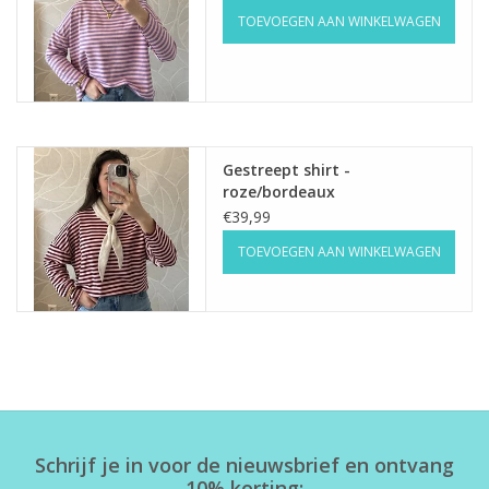
TOEVOEGEN AAN WINKELWAGEN
Gestreept shirt -
roze/bordeaux
€39,99
TOEVOEGEN AAN WINKELWAGEN
Schrijf je in voor de nieuwsbrief en ontvang
10% korting: