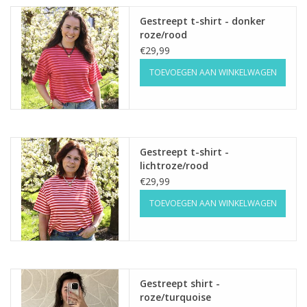
Gestreept t-shirt - donker
roze/rood
€29,99
TOEVOEGEN AAN WINKELWAGEN
Gestreept t-shirt -
lichtroze/rood
€29,99
TOEVOEGEN AAN WINKELWAGEN
Gestreept shirt -
roze/turquoise