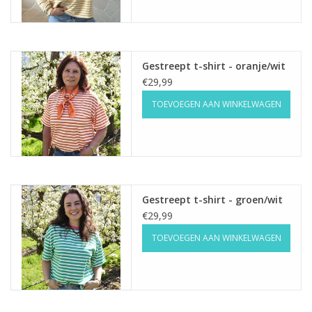
Gestreept t-shirt - oranje/wit
€29,99
TOEVOEGEN AAN WINKELWAGEN
Gestreept t-shirt - groen/wit
€29,99
TOEVOEGEN AAN WINKELWAGEN