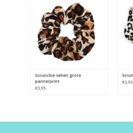
Scrunchie velvet grote
Scrun
panterprint
€3,95
€3,95