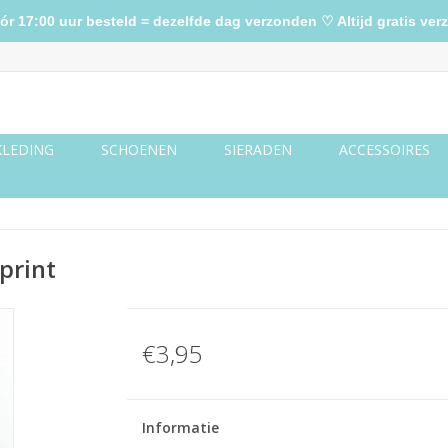
17:00 uur besteld = dezelfde dag verzonden ♡ Altijd gratis verz
KLEDING
SCHOENEN
SIERADEN
ACCESSOIRES
print
€3,95
Informatie