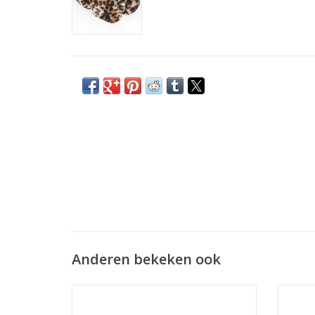
Anderen bekeken ook
Scrunchie velvet grote panterprint