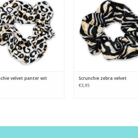
chie velvet panter wit
Scrunchie zebra velvet
€3,95