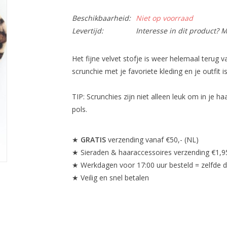
Beschikbaarheid:
Niet op voorraad
Levertijd:
Interesse in dit product? M
Het fijne velvet stofje is weer helemaal terug
scrunchie met je favoriete kleding en je outfit i
TIP: Scrunchies zijn niet alleen leuk om in je 
pols.
★
GRATIS
verzending vanaf €50,- (NL)
★ Sieraden & haaraccessoires verzending €1,9
★ Werkdagen voor 17:00 uur besteld = zelfde 
★ Veilig en snel betalen