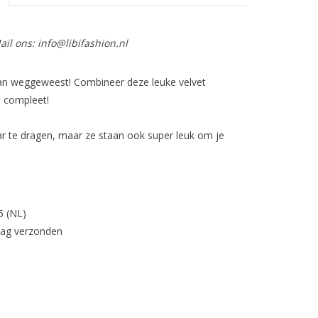
ail ons:
info@libifashion.nl
 van weggeweest! Combineer deze leuke velvet
s compleet!
haar te dragen, maar ze staan ook super leuk om je
5 (NL)
dag verzonden