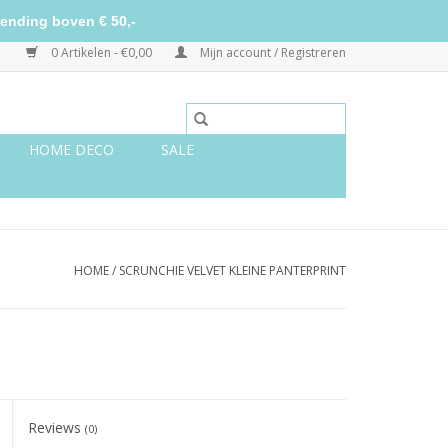
ending boven € 50,-
0 Artikelen - €0,00
Mijn account / Registreren
HOME DECO
SALE
HOME
/
SCRUNCHIE VELVET KLEINE PANTERPRINT
Reviews
(0)