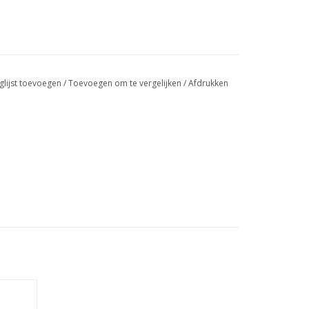
glijst toevoegen
/
Toevoegen om te vergelijken
/
Afdrukken