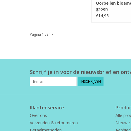
Oorbellen bloem
groen
€14,95
Pagina 1 van 7
Schrijf je in voor de nieuwsbrief en on
INSCHRIJVEN
Klantenservice
Produ
Over ons
Alle pro
Verzenden & retourneren
Nieuwe 
Betaalmethoden
Aanbied