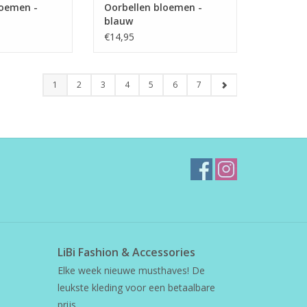
loemen -
Oorbellen bloemen -
blauw
€14,95
1
2
3
4
5
6
7
LiBi Fashion & Accessories
Elke week nieuwe musthaves! De
leukste kleding voor een betaalbare
prijs.