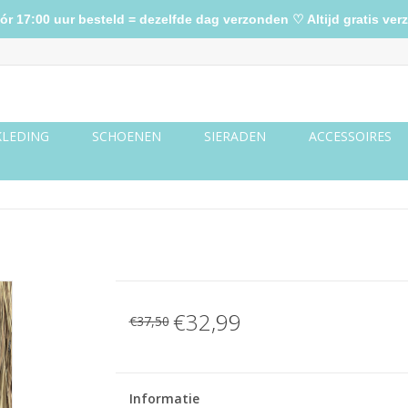
17:00 uur besteld = dezelfde dag verzonden ♡ Altijd gratis verz
KLEDING
SCHOENEN
SIERADEN
ACCESSOIRES
€32,99
€37,50
Informatie