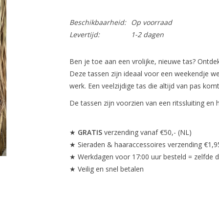
Beschikbaarheid:
Op voorraad
Levertijd:
1-2 dagen
Ben je toe aan een vrolijke, nieuwe tas? Ontdek
Deze tassen zijn ideaal voor een weekendje w
werk. Een veelzijdige tas die altijd van pas komt
De tassen zijn voorzien van een ritssluiting en 
★
GRATIS
verzending vanaf €50,- (NL)
★ Sieraden & haaraccessoires verzending €1,9
★ Werkdagen voor 17:00 uur besteld = zelfde 
★ Veilig en snel betalen