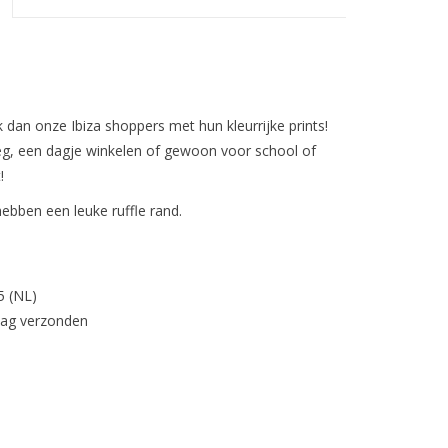
 dan onze Ibiza shoppers met hun kleurrijke prints!
eg, een dagje winkelen of gewoon voor school of
!
hebben een leuke ruffle rand.
5 (NL)
dag verzonden