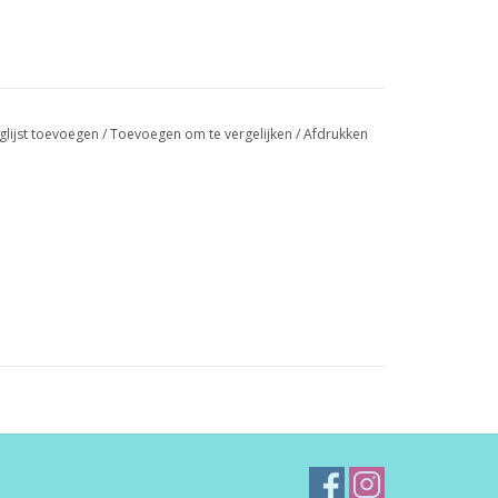
glijst toevoegen
/
Toevoegen om te vergelijken
/
Afdrukken