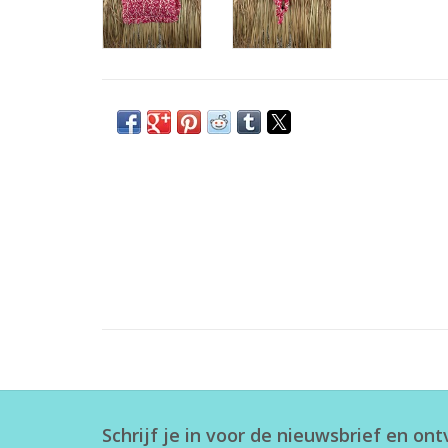
Schrijf je in voor de nieuwsbrief en on