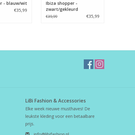
r - blauw/wit
Ibiza shopper -
zwart/gekleurd
€35,99
€35,99
€39,99
LiBi Fashion & Accessories
Elke week nieuwe musthaves! De
leukste kleding voor een betaalbare
prijs.
info@libifashion.nl