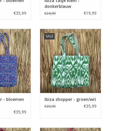
er - bloemen
Ibiza tasje klein -
donkerblauw
€35,99
€19,99
€24,99
er - bloemen
Ibiza shopper - groen/wit
SALE
w/roze
er - bloemen
Ibiza shopper - groen/wit
€35,99
€39,99
€35,99
loemen roze/wit
Ibiza tas - roze/creme