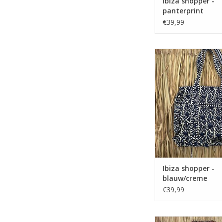
Ibiza shopper -
panterprint
€39,99
Ibiza shopper - bl
Ibiza shopper -
blauw/creme
€39,99
Ibiza tas - panterpr