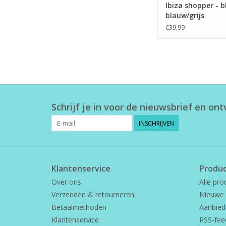
Ibiza shopper - 
blauw/grijs
€39,99
Schrijf je in voor de nieuwsbrief en on
INSCHRIJVEN
Klantenservice
Produ
Over ons
Alle pro
Verzenden & retourneren
Nieuwe 
Betaalmethoden
Aanbied
Klantenservice
RSS-fee