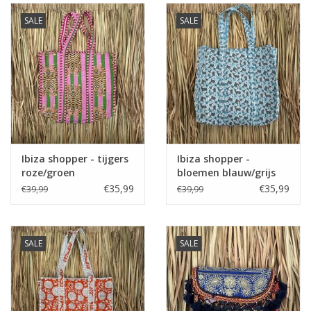
SALE
SALE
Ibiza shopper - tijgers
Ibiza shopper -
roze/groen
bloemen blauw/grijs
€35,99
€35,99
€39,99
€39,99
SALE
SALE