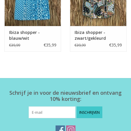
Ibiza shopper -
Ibiza shopper -
blauw/wit
zwart/gekleurd
€35,99
€35,99
€39,99
€39,99
Schrijf je in voor de nieuwsbrief en ontvang
10% korting:
INSCHRIJVEN