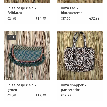
Ibiza tasje klein -
Ibiza tas -
felblauw
blauw/creme
€14,99
€32,99
€24,99
€37,50
SALE
Ibiza tasje klein -
Ibiza shopper -
groen
panterprint
€19,99
€39,99
€24,99