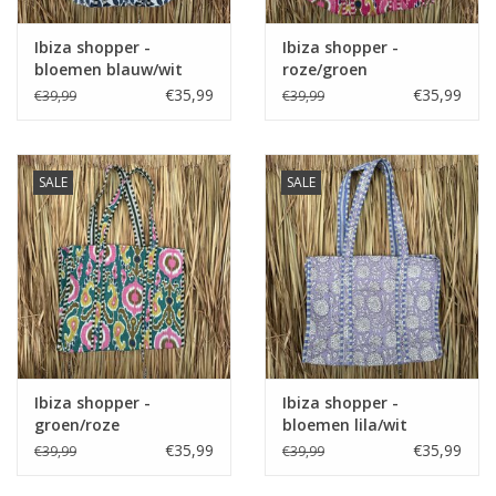
Ibiza shopper -
Ibiza shopper -
bloemen blauw/wit
roze/groen
€35,99
€35,99
€39,99
€39,99
SALE
SALE
Ibiza shopper -
Ibiza shopper -
groen/roze
bloemen lila/wit
€35,99
€35,99
€39,99
€39,99