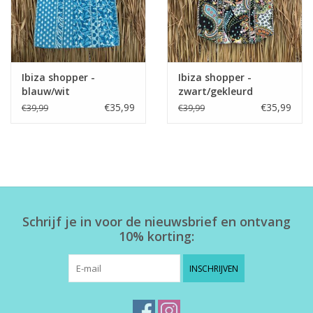
Ibiza shopper -
Ibiza shopper -
blauw/wit
zwart/gekleurd
€35,99
€35,99
€39,99
€39,99
Schrijf je in voor de nieuwsbrief en ontvang
10% korting:
INSCHRIJVEN