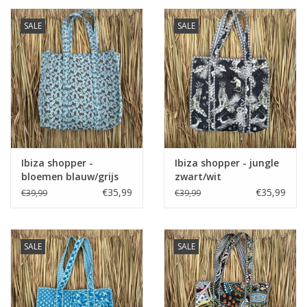
SALE
SALE
Ibiza shopper -
Ibiza shopper - jungle
bloemen blauw/grijs
zwart/wit
€35,99
€35,99
€39,99
€39,99
SALE
SALE