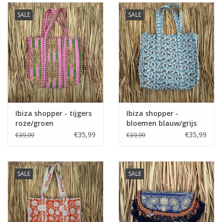
SALE
SALE
Ibiza shopper - tijgers
Ibiza shopper -
roze/groen
bloemen blauw/grijs
€35,99
€35,99
€39,99
€39,99
SALE
SALE