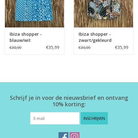
Ibiza shopper -
Ibiza shopper -
blauw/wit
zwart/gekleurd
€35,99
€35,99
€39,99
€39,99
Schrijf je in voor de nieuwsbrief en ontvang
10% korting:
INSCHRIJVEN