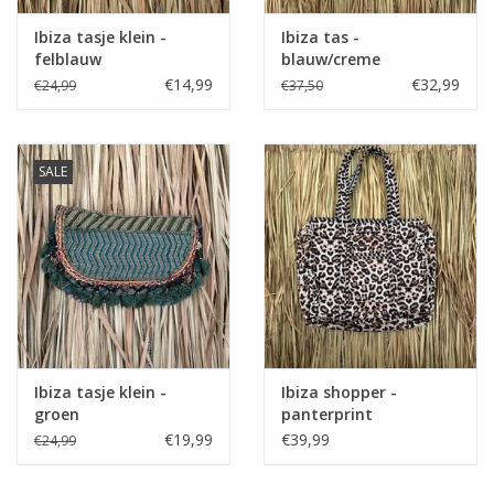
Ibiza tasje klein -
Ibiza tas -
felblauw
blauw/creme
€14,99
€32,99
€24,99
€37,50
SALE
Ibiza tasje klein -
Ibiza shopper -
groen
panterprint
€19,99
€39,99
€24,99